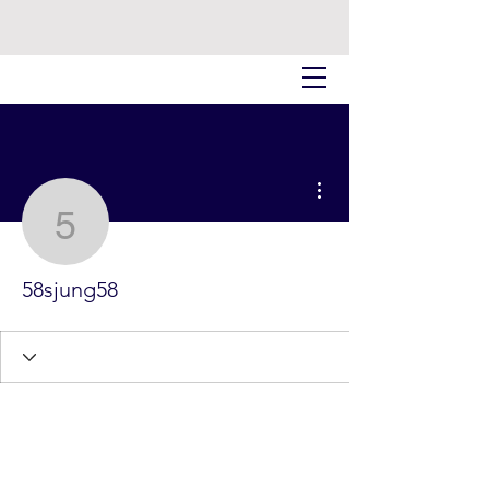
더보기
58sjung58
58sjung58