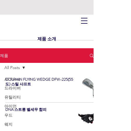
제품 소개
제품
All Posts
All Posts
DOLPHIN FLYING WEDGE DFW-225(55
도) 스틸 샤프트
드라이버
유틸리티
아이언
DNA 스트롱 벨세무 합피
우드
웨지