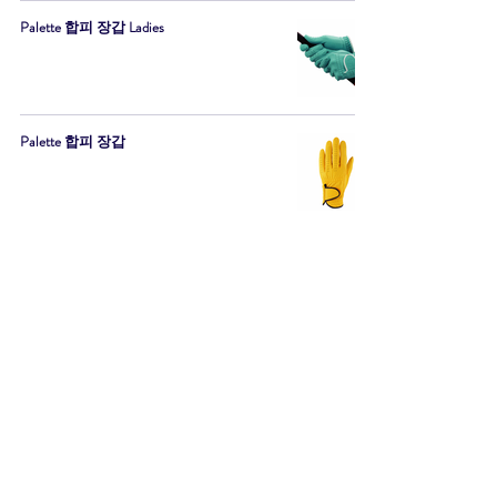
Palette 합피 장갑 Ladies
Palette 합피 장갑
KIRA LINE Ball
UFO Speed by POWER TORNADO Ladies
UFO Speed by POWER TORNADO