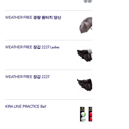
WEATHER FREE 경량 원터치 양산
WEATHER FREE 장갑 2227 Ladies
WEATHER FREE 장갑 2227
KIRA LINE PRACTICE Ball