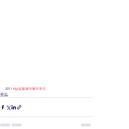
2011 
#남성용페어웨이우드
우드