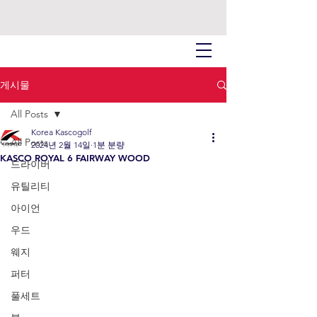
게시물
All Posts
Korea Kascogolf
All Posts
2024년 2월 14일
1분 분량
KASCO ROYAL 6 FAIRWAY WOOD
드라이버
유틸리티
아이언
우드
웨지
퍼터
풀세트