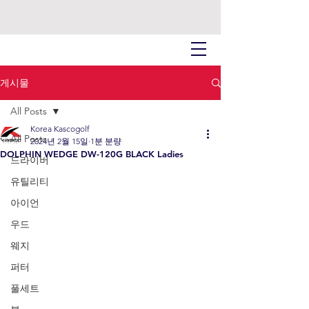
게시물
All Posts
Korea Kascogolf
All Posts
2024년 2월 15일
1분 분량
DOLPHIN WEDGE DW-120G BLACK Ladies
드라이버
유틸리티
아이언
우드
웨지
퍼터
풀세트