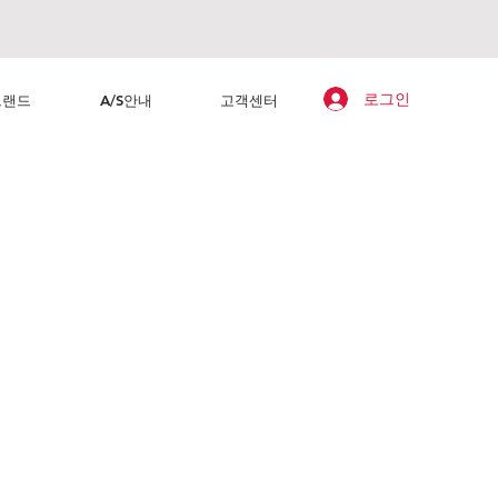
로그인
브랜드
A/S안내
고객센터