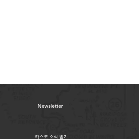
Newsletter
카스코 ​소식 받기